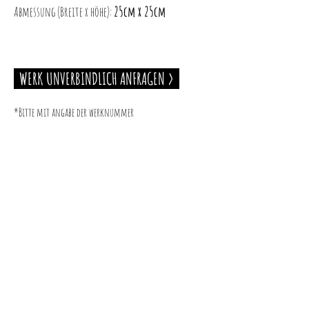
25cm x 25cm
Abmessung (Breite x höhe):
WERK UNVERBINDLICH ANFRAGEN >
*Bitte mit angabe der werknummer