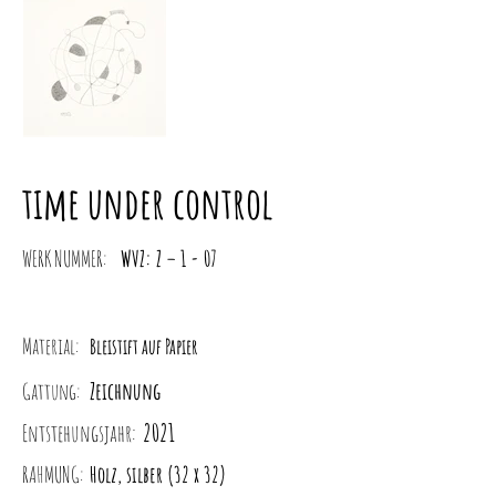
time under control
WERK NUMMER:
WVZ: Z – 1 - 07
Material:
Bleistift auf Papier
Zeichnung
Gattung:
2021
Entstehungsjahr:
RAHMUNG:
Holz, silber (32 x 32)